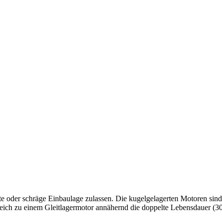
te oder schräge Einbaulage zulassen. Die kugelgelagerten Motoren sind 
leich zu einem Gleitlagermotor annähernd die doppelte Lebensdauer (3