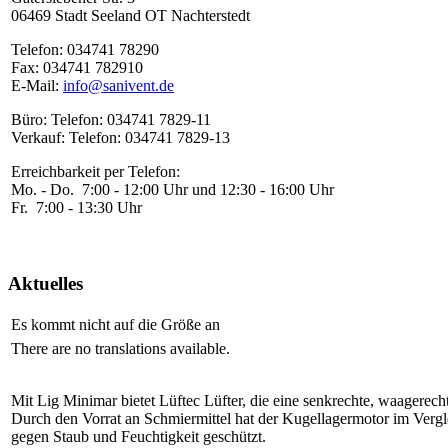
06469 Stadt Seeland OT Nachterstedt
Telefon: 034741 78290
Fax: 034741 782910
E-Mail:
info@sanivent.de
Büro: Telefon: 034741 7829-11
Verkauf: Telefon: 034741 7829-13
Erreichbarkeit per Telefon:
Mo. - Do. 7:00 - 12:00 Uhr und 12:30 - 16:00 Uhr
Fr. 7:00 - 13:30 Uhr
Aktuelles
Es kommt nicht auf die Größe an
There are no translations available.
Mit Lig Minimar bietet Lüftec Lüfter, die eine senkrechte, waagerech
Durch den Vorrat an Schmiermittel hat der Kugellagermotor im Verg
gegen Staub und Feuchtigkeit geschützt.